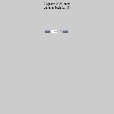
7 ağustos 2026, cuma
gününün başlıkları (3)
/
1