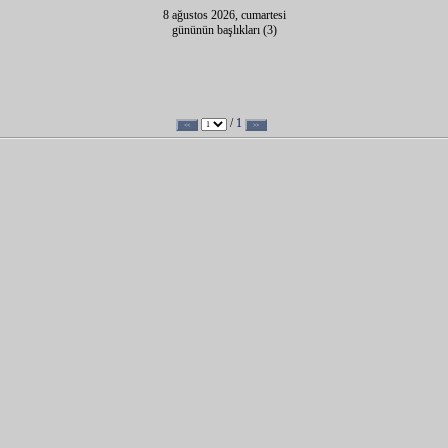
8 ağustos 2026, cumartesi
gününün başlıkları (3)
/
1