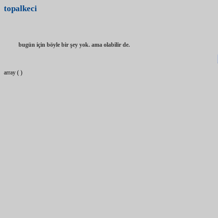
topalkeci
bugün için böyle bir şey yok. ama olabilir de.
array ( )