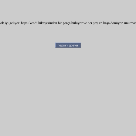
e çok iyi geliyor. hepsi kendi hikayesinden bir parça buluyor ve her şey en başa dönüyor. unutma
hepsini göster