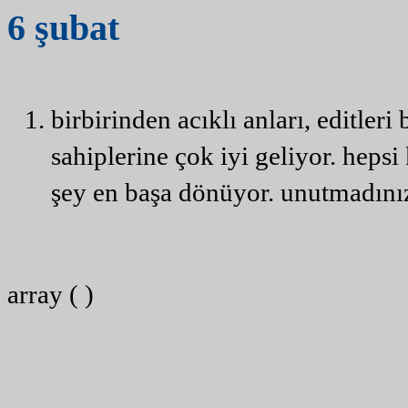
6
şubat
birbirinden acıklı anları, editle
sahiplerine çok iyi geliyor. heps
şey en başa dönüyor. unutmadınız
array ( )