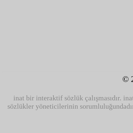
© 
inat bir interaktif sözlük çalışmasıdır. ina
sözlükler yöneticilerinin sorumluluğundadır.